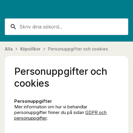
search
Alla
Köpvillkor
Personuppgifter och cookies
keyboard_arrow_right
keyboard_arrow_right
Personuppgifter och
cookies
Personuppgifter
Mer information om hur vi behandlar
personuppgifter finner du på sidan
GDPR och
personuppgifter
.